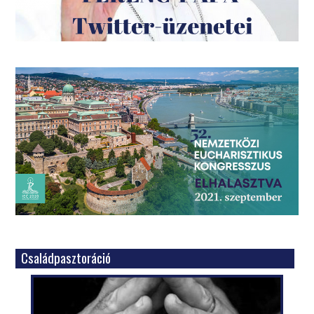
Családpasztoráció