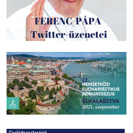
Családpasztoráció