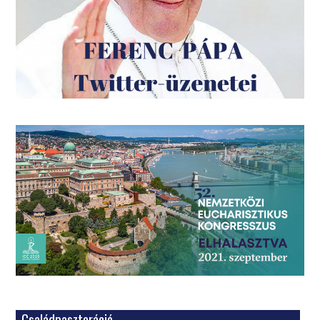
Családpasztoráció