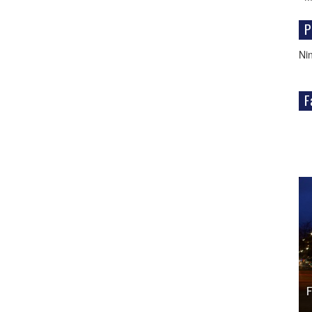
Pr
Ni
Fa
WordPress
Gallery