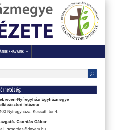
ÁNDOKHÁZAINK
érhetőség
brecen-Nyíregyházi Egyházmegye
lkipásztori Intézete
00 Nyíregyháza, Kossuth tér 4.
azgató: Csordás Gábor
il: gcsordas@dnyem.hu