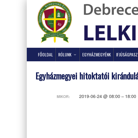
FŐOLDAL
RÓLUNK
EGYHÁZMEGYÉNK
IFJÚSÁGPAS
Egyházmegyei hitoktatói kirándul
2019-06-24 @ 08:00 – 18:00
MIKOR: