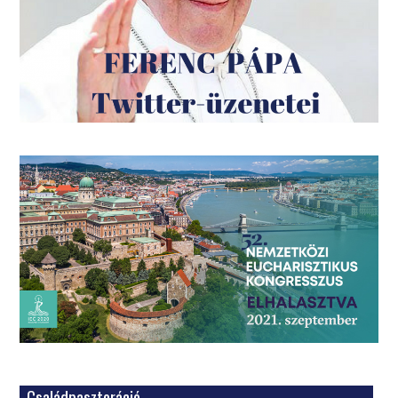
Családpasztoráció